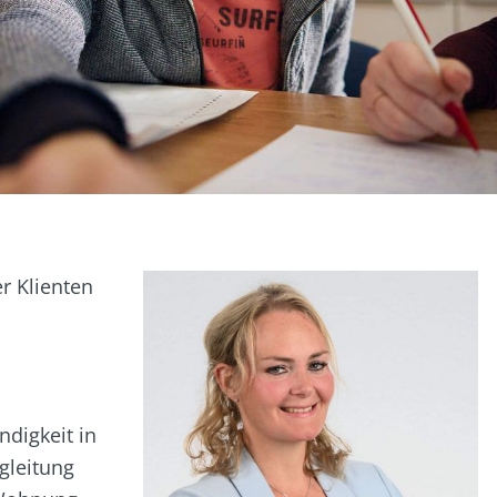
r Klienten
digkeit in
gleitung