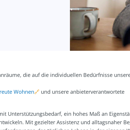
räume, die auf die individuellen Bedürfnisse unsere
treute Wohnen
und unsere anbieterverantwortete
t Unterstützungsbedarf, ein hohes Maß an Eigenstän
wickeln. Mit gezielter Assistenz und alltagsnaher Be