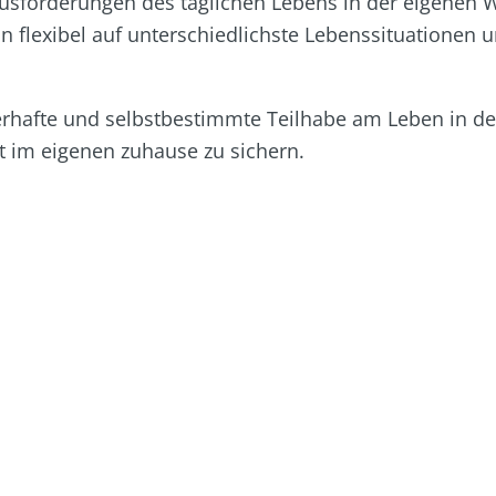
rausforderungen des täglichen Lebens in der eigenen
 flexibel auf unterschiedlichste Lebenssituationen 
auerhafte und selbstbestimmte Teilhabe am Leben in de
t im eigenen zuhause zu sichern.