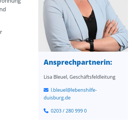
 Wohnung
und
r
Ansprechpartnerin:
Lisa Bleuel, Geschäftsfeldleitung
l.bleuel@lebenshilfe-
duisburg.de
0203 / 280 999 0