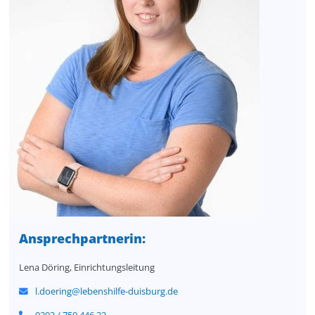
Ansprechpartnerin:
Lena Döring, Einrichtungsleitung
l.doering@lebenshilfe-duisburg.de